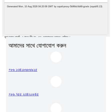
আপনার বার্তা এখানে লিখুন এবং আমাদের কাছে পাঠান।
আমাদের সাথে যোগাযোগ করুন
+৮৬ ১৩৪১৮৬৮৬৯২৫
+৮৬ ৭৫৫ ২৩৪২০৮৪৫