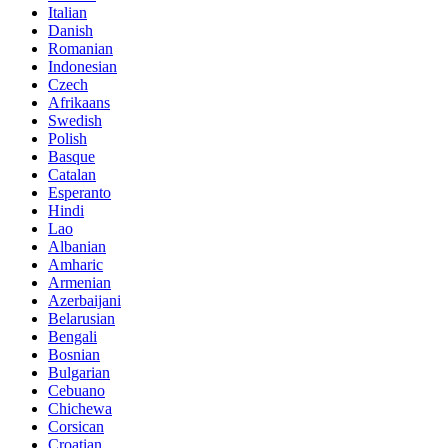
Italian
Danish
Romanian
Indonesian
Czech
Afrikaans
Swedish
Polish
Basque
Catalan
Esperanto
Hindi
Lao
Albanian
Amharic
Armenian
Azerbaijani
Belarusian
Bengali
Bosnian
Bulgarian
Cebuano
Chichewa
Corsican
Croatian