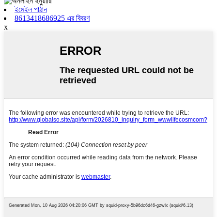
ইমেইল পাঠান
8613418686925 এর বিবরণ
x