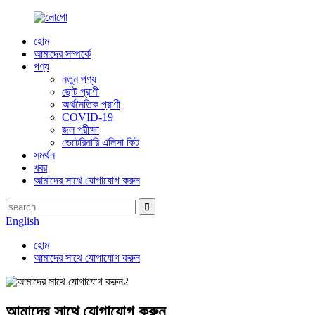
হোম
আমাদের সম্পর্কে
পণ্য
নতুন পণ্য
ছোট প্রাণী
অর্থনৈতিক প্রাণী
COVID-19
জল পরীক্ষা
ভেটেরিনারি এলিসা কিট
সমর্থন
খবর
আমাদের সাথে যোগাযোগ করুন
English
হোম
আমাদের সাথে যোগাযোগ করুন
আমাদের সাথে যোগাযোগ করুন