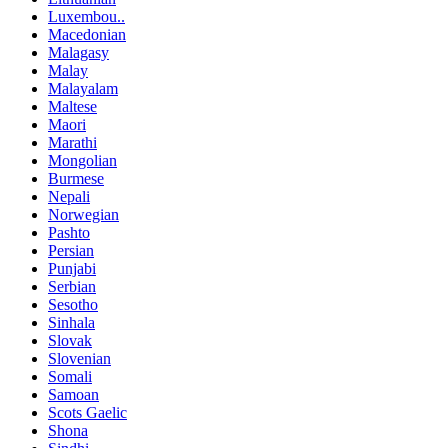
Luxembou..
Macedonian
Malagasy
Malay
Malayalam
Maltese
Maori
Marathi
Mongolian
Burmese
Nepali
Norwegian
Pashto
Persian
Punjabi
Serbian
Sesotho
Sinhala
Slovak
Slovenian
Somali
Samoan
Scots Gaelic
Shona