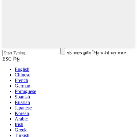
সার্চ করতে এন্টার টিপুন অথবা বন্ধ করতে
ESC টিপুন।
English
Chinese
French
German
Portuguese
Spanish
Russian
Japanese
Korean
Arabic
Irish
Greek
Turkish