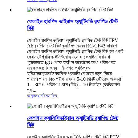
ফেলাইন হারপিস ভাইরাস অ্যান্টিবডি র‍্যাপিড টেস্ট
কিট
ফেলাইন হারপিস ভাইরাস অ্যান্টিবডি র‍্যাপিড টেস্ট কিট FPV
Ab র‍্যাপিড টেস্ট কিট ক্যাটালগ নম্বর RC-CF43 সারাংশ
ফেলাইন হারপিস ভাইরাস অ্যান্টিবডি র‍্যাপিড টেস্ট কিট হল একটি
ক্রোমাটোগ্রাফিক ইমিউনোঅ্যাসে যা ফেলাইন সিরাম বা
প্লাজমাতে IgG থেকে হারপিস ভাইরাসের আধা-পরিমাণগত
সনাক্তকরণের জন্য। নীতিগত প্রতিপ্রভ
ইমিউনোক্রোমাটোগ্রাফিক প্রজাতি ফেলাইন নমুনা সিরাম
পরিমাপ পরিমাণগত পরীক্ষার সময় 5-10 মিনিট স্টোরেজ অবস্থা
1 – 30º C পরিমাণ 1 বাক্স (কিট) = 10 ডিভাইস (ব্যক্তিগত
প্যা...
অনুসন্ধান
বিস্তারিত
ফেলাইন ক্যালিসিভাইরাস অ্যান্টিবডি র‍্যাপিড টেস্ট
কিট
ফেলাইন ক্যালিসিভাইরাস অ্যান্টিবডি র‍্যাপিড টেস্ট কিট FCV