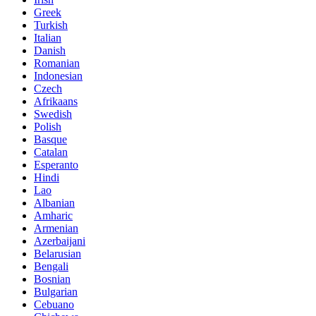
Greek
Turkish
Italian
Danish
Romanian
Indonesian
Czech
Afrikaans
Swedish
Polish
Basque
Catalan
Esperanto
Hindi
Lao
Albanian
Amharic
Armenian
Azerbaijani
Belarusian
Bengali
Bosnian
Bulgarian
Cebuano