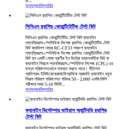
R...
অনুসন্ধান
বিস্তারিত
সিপিএল র‍্যাপিড কোয়ান্টিটেটিভ টেস্ট কিট
সিপিএল র‍্যাপিড কোয়ান্টিটেটিভ টেস্ট কিট ক্যানাইন
প্যানক্রিয়াস-স্পেসিফিক লিপেজ র‍্যাপিড কোয়ান্টিটেটিভ টেস্ট
কিট ক্যাটালগ নম্বর RC-CF33 সারাংশ ক্যানাইন
প্যানক্রিয়াস-স্পেসিফিক লিপেজ র‍্যাপিড কোয়ান্টিটেটিভ টেস্ট
কিট হল একটি পোষা প্রাণীর ইন ভিট্রো ডায়াগনস্টিক কিট যা
ক্যানাইন সিরামে প্যানক্রিয়াস-স্পেসিফিক লিপেজ (CPL) এর
ঘনত্ব পরিমাণগতভাবে সনাক্ত করতে পারে। নীতিগত
প্রতিপ্রভ ইমিউনোক্রোমাটোগ্রাফিক প্রজাতি ক্যানাইন নমুনা
সিরাম পরিমাপ পরিমাণগত পরিসর 50 - 2,000 এনজি/মিলি
পরীক্ষার সময় 5-10 মিনিট...
অনুসন্ধান
বিস্তারিত
ক্যানাইন ডিস্টেম্পার ভাইরাস অ্যান্টিবডি র‍্যাপিড
টেস্ট কিট
ক্যানাইন ডিস্টেম্পার ভাইরাস অ্যান্টিবডি র‍্যাপিড টেস্ট কিট