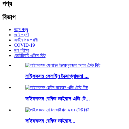
পণ্য
বিভাগ
নতুন পণ্য
ছোট প্রাণী
অর্থনৈতিক প্রাণী
COVID-19
জল পরীক্ষা
ভেটেরিনারি এলিসা কিট
লাইফকসম ফেলাইন টক্সোপ্লাজমা ...
লাইফকসম রেবিজ ভাইরাস এজি টে...
লাইফকসম রেবিজ ভাইরাস...