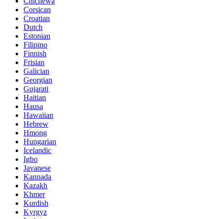
Chichewa
Corsican
Croatian
Dutch
Estonian
Filipino
Finnish
Frisian
Galician
Georgian
Gujarati
Haitian
Hausa
Hawaiian
Hebrew
Hmong
Hungarian
Icelandic
Igbo
Javanese
Kannada
Kazakh
Khmer
Kurdish
Kyrgyz