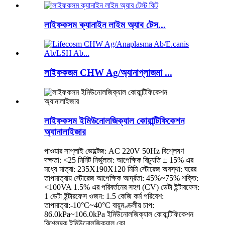
লাইফকসম ক্যানাইন লাইম অ্যাব টেস...
লাইফকজম CHW Ag/অ্যানাপ্লাজমা ...
লাইফকসম ইমিউনোলজিক্যাল কোয়ান্টিফিকেশন
অ্যানালাইজার
পাওয়ার সাপ্লাই ভোল্টেজ: AC 220V 50Hz বিশ্লেষণ
দক্ষতা: <25 মিনিট নির্ভুলতা: আপেক্ষিক বিচ্যুতি ± 15% এর
মধ্যে মাত্রা: 235X190X120 মিমি স্টোরেজ অবস্থা: ঘরের
তাপমাত্রায় স্টোরেজ আপেক্ষিক আর্দ্রতা: 45%~75% শক্তি:
<100VA 1.5% এর পরিবর্তনের সহগ (CV) ডেটা ইন্টারফেস:
1 ডেটা ইন্টারফেস ওজন: 1.5 কেজি কর্ম পরিবেশ:
তাপমাত্রা:-10°C~40°C বায়ুমণ্ডলীয় চাপ:
86.0kPa~106.0kPa ইমিউনোলজিক্যাল কোয়ান্টিফিকেশন
বিশ্লেষক ইমিউনোলজিক্যাল কো...