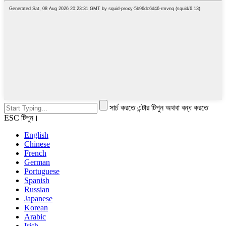
সার্চ করতে এন্টার টিপুন অথবা বন্ধ করতে
ESC টিপুন।
English
Chinese
French
German
Portuguese
Spanish
Russian
Japanese
Korean
Arabic
Irish