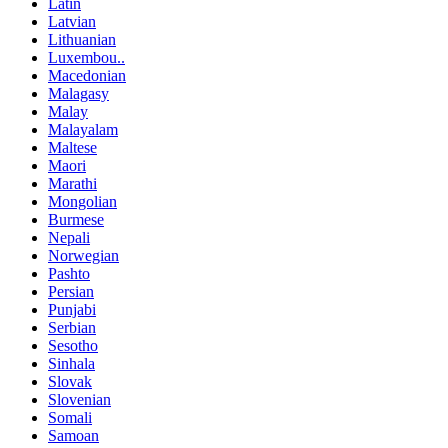
Latin
Latvian
Lithuanian
Luxembou..
Macedonian
Malagasy
Malay
Malayalam
Maltese
Maori
Marathi
Mongolian
Burmese
Nepali
Norwegian
Pashto
Persian
Punjabi
Serbian
Sesotho
Sinhala
Slovak
Slovenian
Somali
Samoan