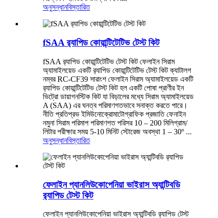
অনুসন্ধান
বিস্তারিত
fSAA র‍্যাপিড কোয়ান্টিটেটিভ টেস্ট কিট
fSAA র‍্যাপিড কোয়ান্টিটেটিভ টেস্ট কিট ফেলাইন সিরাম
অ্যামাইলয়েড একটি র‍্যাপিড কোয়ান্টিটেটিভ টেস্ট কিট ক্যাটালগ
নম্বর RC-CF39 সারাংশ ফেলাইন সিরাম অ্যামাইলয়েড একটি
র‍্যাপিড কোয়ান্টিটেটিভ টেস্ট কিট হল একটি পোষা প্রাণীর ইন
ভিট্রো ডায়াগনস্টিক কিট যা বিড়ালের মধ্যে সিরাম অ্যামাইলয়েড
A (SAA) এর ঘনত্ব পরিমাণগতভাবে সনাক্ত করতে পারে।
নীতি প্রতিপ্রভ ইমিউনোক্রোমাটোগ্রাফিক প্রজাতি ফেনাইন
নমুনা সিরাম পরিমাপ পরিমাণগত পরিসর 10 – 200 মিলিগ্রাম/
লিটার পরীক্ষার সময় 5-10 মিনিট স্টোরেজ অবস্থা 1 – 30º ...
অনুসন্ধান
বিস্তারিত
ফেলাইন প্যানলিউকোপেনিয়া ভাইরাস অ্যান্টিবডি
র‍্যাপিড টেস্ট কিট
ফেলাইন প্যানলিউকোপেনিয়া ভাইরাস অ্যান্টিবডি র‍্যাপিড টেস্ট