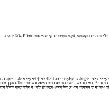
িত। অত্যন্ত নিবিড় চিকিৎসা সেবার পরেও খুব কম সংখ্যক মানুষই জলাতঙ্ক রোগ থেকে বেঁচে 
র ক্ষেত্রে এই রোগের সম্ভাবনা খুব কম থাকে।
রোগে আক্রান্ত হওয়ার ঝুঁকি। যদিও সমস্ত রা
়াল এবং কুকুরকে টিকা দেওয়া এবং তারপরে আবার এক বছর বয়সে। এক বছর পরে, তিন বছরের জল
সকদের বিভিন্ন কারণে বার্ষিক বা প্রতি দুই বছরে একবার টিকা দেওয়ার প্রয়োজন হয় যা আরও 