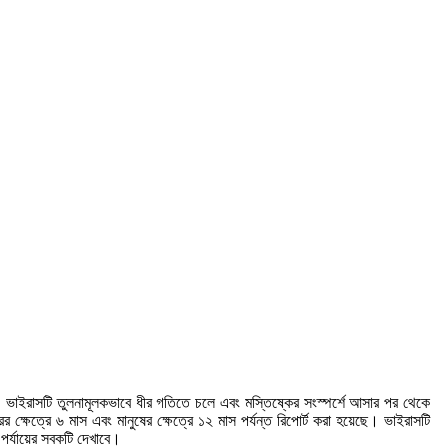
পড়ে। ভাইরাসটি তুলনামূলকভাবে ধীর গতিতে চলে এবং মস্তিষ্কের সংস্পর্শে আসার পর থেকে
্ষেত্রে ৬ মাস এবং মানুষের ক্ষেত্রে ১২ মাস পর্যন্ত রিপোর্ট করা হয়েছে। ভাইরাসটি
পর্যায়ের সবকটি দেখাবে।