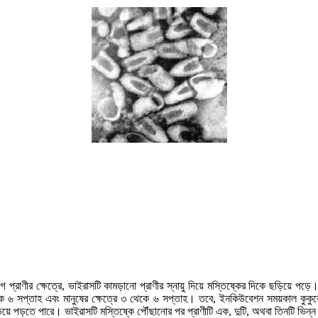
 প্রাণীর ক্ষেত্রে, ভাইরাসটি কামড়ানো প্রাণীর স্নায়ু দিয়ে মস্তিষ্কের দিকে ছড়িয়ে 
কে ৬ সপ্তাহ এবং মানুষের ক্ষেত্রে ৩ থেকে ৬ সপ্তাহ। তবে, ইনকিউবেশন সময়কাল কুকুরের ক
িয়ে পড়তে পারে। ভাইরাসটি মস্তিষ্কে পৌঁছানোর পর প্রাণীটি এক, দুটি, অথবা তিনটি ভিন্ন 