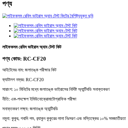
পণ্য
লাইফকসম রেবিস ভাইরাস অ্যাব টেস্ট কিট
পণ্য কোড: RC-CF20
আইটেমের নাম: জলাতঙ্ক পরীক্ষার কিট
ক্যাটালগ নম্বর: RC-CF20
সারাংশ: ১০ মিনিটের মধ্যে জলাতঙ্ক ভাইরাসের নির্দিষ্ট অ্যান্টিবডি সনাক্তকরণ
নীতি: এক-পদক্ষেপ ইমিউনোক্রোমাটোগ্রাফিক পরীক্ষা
সনাক্তকরণ লক্ষ্য: জলাতঙ্ক অ্যান্টিবডি
নমুনা: কুকুর, গবাদি পশু, র‍্যাকুন কুকুরের লালা নিঃসরণ এবং মস্তিষ্কের ১০% সমজাতীয়তা