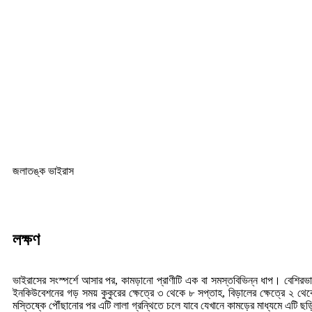
জলাতঙ্ক ভাইরাস
লক্ষণ
ভাইরাসের সংস্পর্শে আসার পর, কামড়ানো প্রাণীটি এক বা সমস্ত
বিভিন্ন ধাপ। বেশিরভাগ
ইনকিউবেশনের গড় সময় কুকুরের ক্ষেত্রে ৩ থেকে ৮ সপ্তাহ, বিড়ালের ক্ষেত্রে ২ থে
মস্তিষ্কে পৌঁছানোর পর এটি লালা গ্রন্থিতে চলে যাবে যেখানে কামড়ের মাধ্যমে এটি ছড়