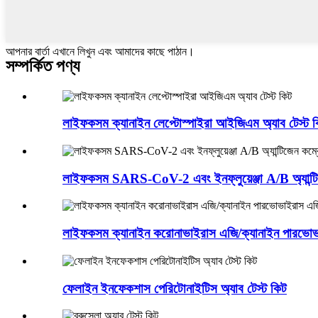
আপনার বার্তা এখানে লিখুন এবং আমাদের কাছে পাঠান।
সম্পর্কিত পণ্য
লাইফকসম ক্যানাইন লেপ্টোস্পাইরা আইজিএম অ্যাব টেস্ট 
লাইফকসম SARS-CoV-2 এবং ইনফ্লুয়েঞ্জা A/B অ্যান্টি
লাইফকসম ক্যানাইন করোনাভাইরাস এজি/ক্যানাইন পারভোভ
ফেলাইন ইনফেকশাস পেরিটোনাইটিস অ্যাব টেস্ট কিট