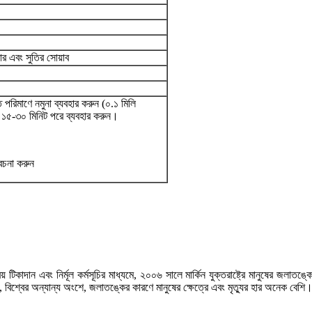
র এবং সুতির সোয়াব
 পরিমাণে নমুনা ব্যবহার করুন (০.১ মিলি
 ১৫-৩০ মিনিট পরে ব্যবহার করুন।
েচনা করুন
কাদান এবং নির্মূল কর্মসূচির মাধ্যমে, ২০০৬ সালে মার্কিন যুক্তরাষ্ট্রে মানুষের জলাতঙ্
বিশ্বের অন্যান্য অংশে, জলাতঙ্কের কারণে মানুষের ক্ষেত্রে এবং মৃত্যুর হার অনেক বেশি।