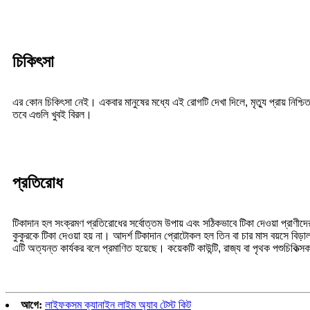
চিকিৎসা
এর কোন চিকিৎসা নেই। একবার মানুষের মধ্যে এই রোগটি দেখা দিলে, মৃত্যু প্রায় নিশ্চ
তবে এগুলি খুবই বিরল।
প্রতিরোধ
টিকাদান হল সংক্রমণ প্রতিরোধের সর্বোত্তম উপায় এবং সঠিকভাবে টিকা দেওয়া প্রাণীদে
কুকুরকে টিকা দেওয়া হয় না। আদর্শ টিকাদান প্রোটোকল হল তিন বা চার মাস বয়সে বিড
এটি অত্যন্ত কার্যকর বলে প্রমাণিত হয়েছে। কয়েকটি কাউন্টি, রাজ্য বা পৃথক পশুচিকিত্
আগে:
লাইফকসম ক্যানাইন লাইম অ্যাব টেস্ট কিট