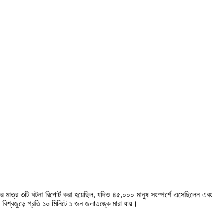
কের মাত্র ৩টি ঘটনা রিপোর্ট করা হয়েছিল, যদিও ৪৫,০০০ মানুষ সংস্পর্শে এসেছিলেন এবং
 বিশ্বজুড়ে প্রতি ১০ মিনিটে ১ জন জলাতঙ্কে মারা যায়।