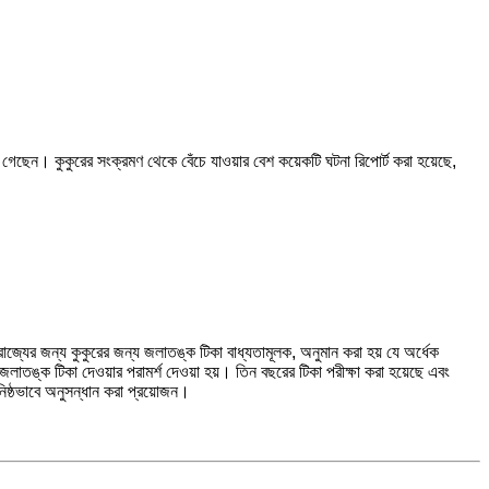
গেছেন। কুকুরের সংক্রমণ থেকে বেঁচে যাওয়ার বেশ কয়েকটি ঘটনা রিপোর্ট করা হয়েছে,
জ্যের জন্য কুকুরের জন্য জলাতঙ্ক টিকা বাধ্যতামূলক, অনুমান করা হয় যে অর্ধেক
াতঙ্ক টিকা দেওয়ার পরামর্শ দেওয়া হয়। তিন বছরের টিকা পরীক্ষা করা হয়েছে এবং
ঘনিষ্ঠভাবে অনুসন্ধান করা প্রয়োজন।