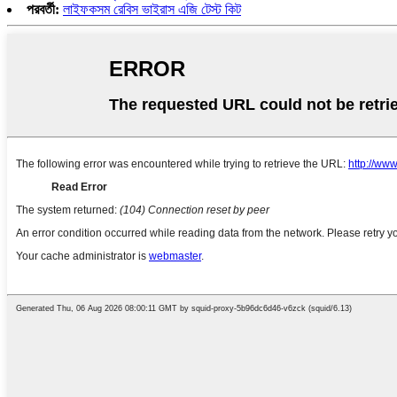
পরবর্তী:
লাইফকসম রেবিস ভাইরাস এজি টেস্ট কিট